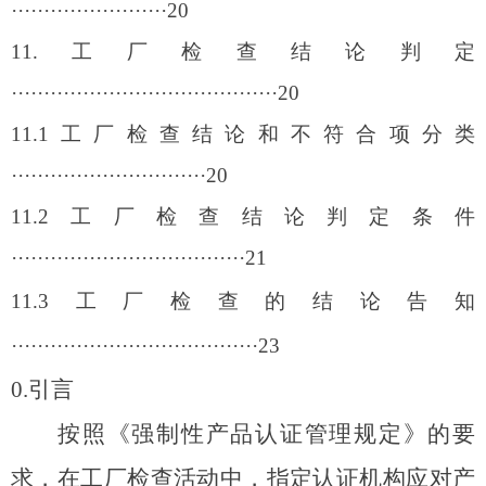
························20
11.
工厂检查结论判定
·········································20
11.1
工厂检查结论和不符合项分类
······························20
11.2
工厂检查结论判定条件
····································21
11.3
工厂检查的结论告知
······································23
0.
引言
按照《强制性产品认证管理规定》的要
求，在工厂检查活动中，指定认证机构应对产