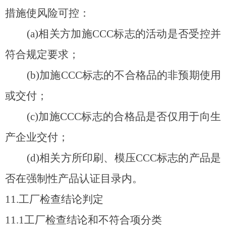
措施使风险可控：
(a)
相关方加施CCC标志的活动是否受控并
符合规定要求；
(b)
加施CCC标志的不合格品的非预期使用
或交付；
(c)
加施CCC标志的合格品是否仅用于向生
产企业交付；
(d)
相关方所印刷、模压CCC标志的产品是
否在强制性产品认证目录内。
11.
工厂检查结论判定
11.1
工厂检查结论和不符合项分类