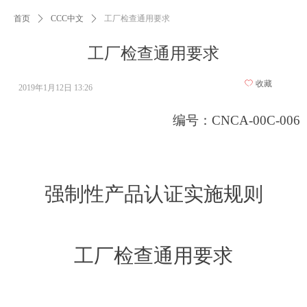
首页
ꄲ
CCC中文
ꄲ
工厂检查通用要求
工厂检查通用要求
ꄀ
收藏
2019年1月12日
13:26
编号：CNCA-00C-006
强制性产品认证实施规则
工厂检查通用要求