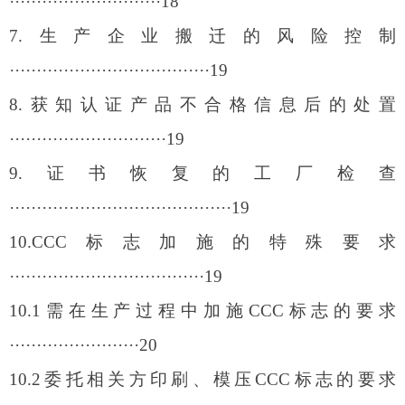
····························18
7.
生产企业搬迁的风险控制
·····································19
8.
获知认证产品不合格信息后的处置
·····························19
9.
证书恢复的工厂检查
·········································19
10.CCC
标志加施的特殊要求
····································19
10.1
需在生产过程中加施CCC标志的要求
························20
10.2
委托相关方印刷、模压CCC标志的要求