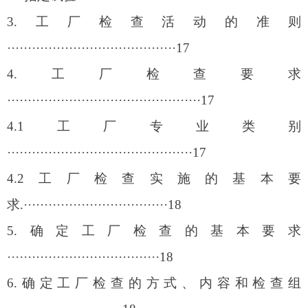
3.
工厂检查活动的准则
·········································17
4.
工厂检查要求
···············································17
4.1
工厂专业类别
·············································17
4.2
工厂检查实施的基本要
求.···································18
5.
确定工厂检查的基本要求
·····································18
6.
确定工厂检查的方式、内容和检查组